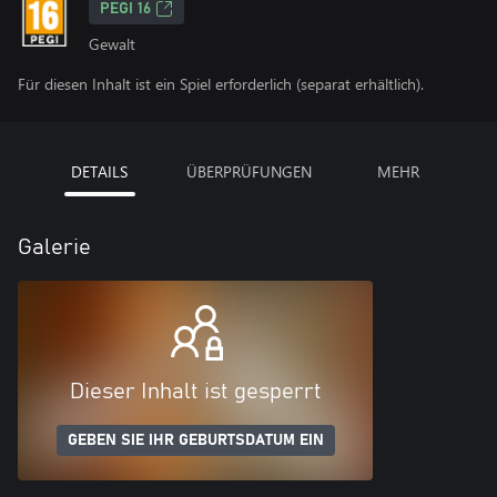
PEGI 16
Gewalt
Für diesen Inhalt ist ein Spiel erforderlich (separat erhältlich).
DETAILS
ÜBERPRÜFUNGEN
MEHR
Galerie
Dieser Inhalt ist gesperrt
GEBEN SIE IHR GEBURTSDATUM EIN