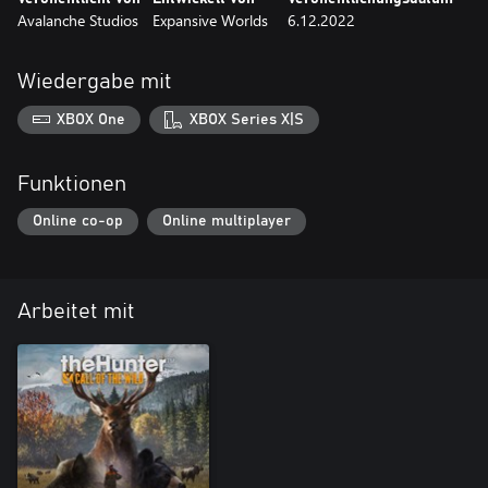
Avalanche Studios
Expansive Worlds
6.12.2022
Wiedergabe mit
XBOX One
XBOX Series X|S
Funktionen
Online co-op
Online multiplayer
Arbeitet mit