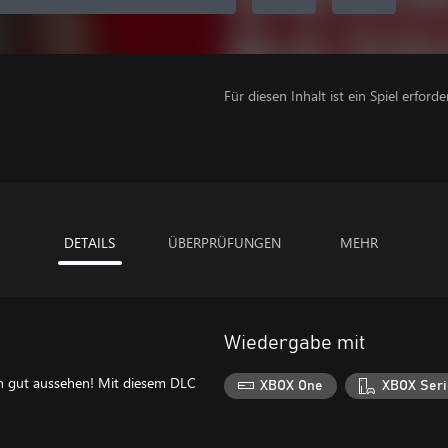
Für diesen Inhalt ist ein Spiel erforder
DETAILS
ÜBERPRÜFUNGEN
MEHR
Wiedergabe mit
n gut aussehen! Mit diesem DLC
XBOX One
XBOX Seri