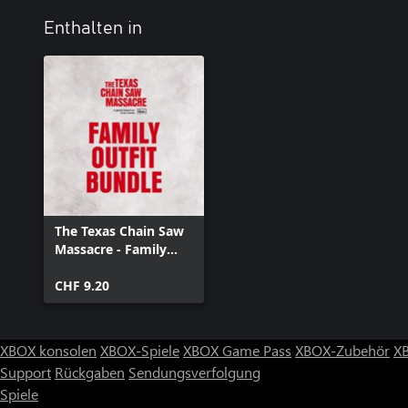
Enthalten in
The Texas Chain Saw
Massacre - Family
Outfit Bundle
CHF 9.20
XBOX konsolen
XBOX-Spiele
XBOX Game Pass
XBOX-Zubehör
X
Support
Rückgaben
Sendungsverfolgung
Spiele