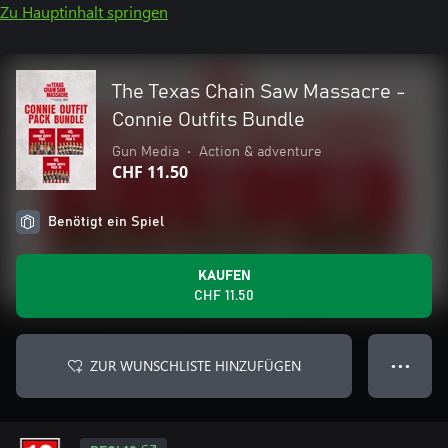
Zu Hauptinhalt springen
The Texas Chain Saw Massacre -
Connie Outfits Bundle
Gun Media
•
Action & adventure
CHF 11.50
Benötigt ein Spiel
KAUFEN
CHF 11.50
ZUR WUNSCHLISTE HINZUFÜGEN
● ● ●