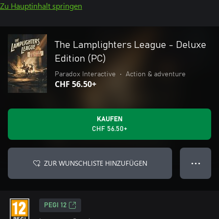
Zu Hauptinhalt springen
The Lamplighters League - Deluxe
Edition (PC)
Paradox Interactive
•
Action & adventure
CHF 56.50+
KAUFEN
CHF 56.50+
ZUR WUNSCHLISTE HINZUFÜGEN
● ● ●
PEGI 12