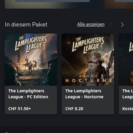
Alle anzeigen
In diesem Paket
The Lamplighters
The Lamplighters
The 
League - PC Edition
League - Nocturne
Leagu
CHF 51.50+
CHF 8.20
Kost