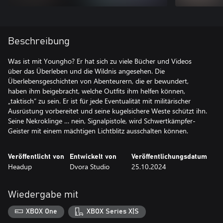
Beschreibung
Was ist mit Youngho? Er hat sich zu viele Bücher und Videos
über das Überleben und die Wildnis angesehen. Die
Überlebensgeschichten von Abenteurern, die er bewundert,
haben ihm beigebracht, welche Outfits ihm helfen können,
„taktisch“ zu sein. Er ist für jede Eventualität mit militärischer
Ausrüstung vorbereitet und seine kugelsichere Weste schützt ihn.
Seine Nekroklinge … nein, Signalpistole, wird Schwertkämpfer-
Geister mit einem mächtigen Lichtblitz ausschalten können.
Veröffentlicht von
Entwickelt von
Veröffentlichungsdatum
Headup
Dvora Studio
25.10.2024
Wiedergabe mit
XBOX One
XBOX Series X|S