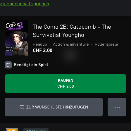
Zu Hauptinhalt springen
The Coma 2B: Catacomb - The
Survivalist Youngho
Headup
•
Action & adventure
•
Rollenspiele
CHF 2.00
Benötigt ein Spiel
KAUFEN
CHF 2.00
ZUR WUNSCHLISTE HINZUFÜGEN
● ● ●