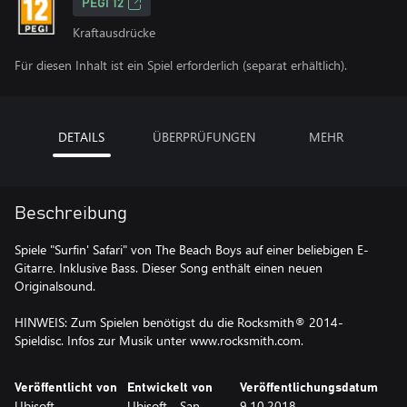
PEGI 12
Kraftausdrücke
Für diesen Inhalt ist ein Spiel erforderlich (separat erhältlich).
DETAILS
ÜBERPRÜFUNGEN
MEHR
Beschreibung
Spiele "Surfin' Safari" von The Beach Boys auf einer beliebigen E-
Gitarre. Inklusive Bass. Dieser Song enthält einen neuen
Originalsound.
HINWEIS: Zum Spielen benötigst du die Rocksmith® 2014-
Spieldisc. Infos zur Musik unter www.rocksmith.com.
Veröffentlicht von
Entwickelt von
Veröffentlichungsdatum
Ubisoft
Ubisoft - San
9.10.2018