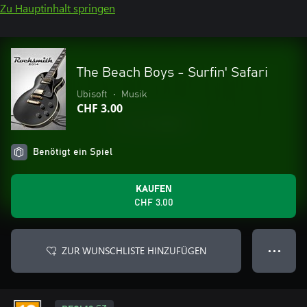
Zu Hauptinhalt springen
The Beach Boys - Surfin' Safari
Ubisoft
•
Musik
CHF 3.00
Benötigt ein Spiel
KAUFEN
CHF 3.00
ZUR WUNSCHLISTE HINZUFÜGEN
● ● ●