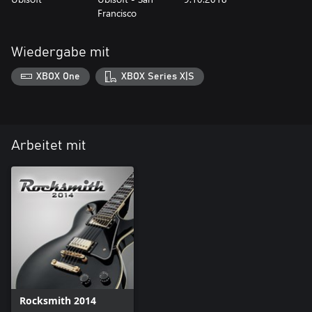
Francisco
Wiedergabe mit
XBOX One
XBOX Series X|S
Arbeitet mit
Rocksmith 2014