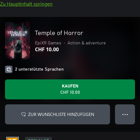
Zu Hauptinhalt springen
Temple of Horror
EpiXR Games
•
Action & adventure
CHF 10.00
2 unterstützte Sprachen
KAUFEN
CHF 10.00
ZUR WUNSCHLISTE HINZUFÜGEN
● ● ●