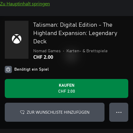
Zu Hauptinhalt springen
Talisman: Digital Edition - The
Highland Expansion: Legendary
Deck
Nomad Games
•
Karten- & Brettspiele
CHF 2.00
Benötigt ein Spiel
KAUFEN
CHF 2.00
ZUR WUNSCHLISTE HINZUFÜGEN
● ● ●