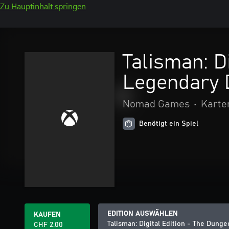
Zu Hauptinhalt springen
Talisman: D
Legendary 
Nomad Games
•
Karte
Benötigt ein Spiel
EDITION AUSWÄHLEN
KAUFEN
Talisman: Digital Edition - The Dun
CHF 2.00