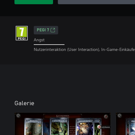
PEGI 7
Angst
Nutzerinteraktion (User Interaction), In-Game-Einkäufe
Galerie