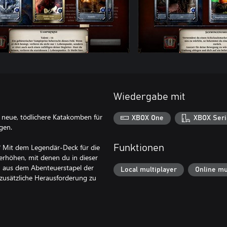
Wiedergabe mit
s neue, tödlichere Katakomben für
XBOX One
XBOX Seri
gen.
n? Mit dem Legendär-Deck für die
Funktionen
erhöhen, mit denen du in dieser
en aus dem Abenteuerstapel der
Local multiplayer
Online mu
zusätzliche Herausforderung zu