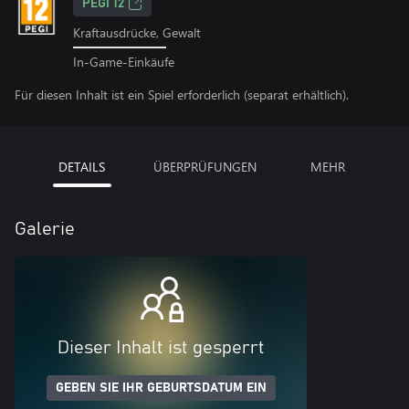
PEGI 12
Kraftausdrücke, Gewalt
In-Game-Einkäufe
Für diesen Inhalt ist ein Spiel erforderlich (separat erhältlich).
DETAILS
ÜBERPRÜFUNGEN
MEHR
Galerie
Dieser Inhalt ist gesperrt
GEBEN SIE IHR GEBURTSDATUM EIN