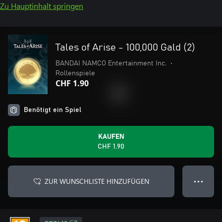
Zu Hauptinhalt springen
Tales of Arise - 100,000 Gald (2)
BANDAI NAMCO Entertainment Inc.
•
Rollenspiele
CHF 1.90
Benötigt ein Spiel
KAUFEN
CHF 1.90
ZUR WUNSCHLISTE HINZUFÜGEN
● ● ●