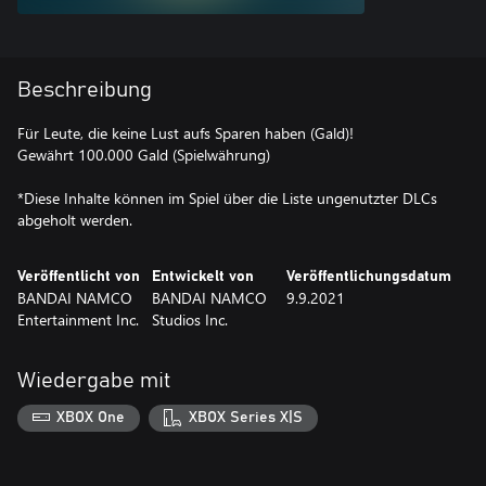
Beschreibung
Für Leute, die keine Lust aufs Sparen haben (Gald)!
Gewährt 100.000 Gald (Spielwährung)
*Diese Inhalte können im Spiel über die Liste ungenutzter DLCs
abgeholt werden.
Veröffentlicht von
Entwickelt von
Veröffentlichungsdatum
BANDAI NAMCO
BANDAI NAMCO
9.9.2021
Entertainment Inc.
Studios Inc.
Wiedergabe mit
XBOX One
XBOX Series X|S