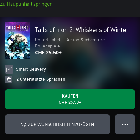
Zu Hauptinhalt springen
Tails of Iron 2: Whiskers of Winter
United Label
•
Action & adventure
•
Rollenspiele
CHF 25.50+
Smart Delivery
12 unterstützte Sprachen
KAUFEN
CHF 25.50+
ZUR WUNSCHLISTE HINZUFÜGEN
● ● ●