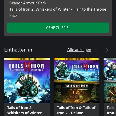
Draugr Armour Pack
Tails of Iron 2: Whiskers of Winter - Hair to the Throne
Pack
GEHE ZU SPIEL
Alle anzeigen
Enthalten in
Tails of Iron 2:
Tails of Iron & Tails of
Tails
Whiskers of Winter -
Iron 2 - Deluxe
Iron 