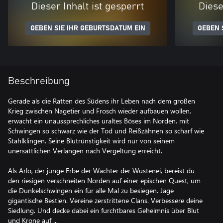
Dieser Inhalt ist gesperrt
Diese
GEBEN SIE IHR GEBURTSDATUM EIN
GEBEN 
Beschreibung
Gerade als die Ratten des Südens ihr Leben nach dem großen
Krieg zwischen Nagetier und Frosch wieder aufbauen wollen,
erwacht ein unaussprechliches uraltes Böses im Norden, mit
Schwingen so schwarz wie der Tod und Reißzähnen so scharf wie
Stahlklingen. Seine Blutrünstigkeit wird nur von seinem
unersättlichen Verlangen nach Vergeltung erreicht.
Als Arlo, der junge Erbe der Wächter der Wüstenei, bereist du
den riesigen verschneiten Norden auf einer epischen Quest, um
die Dunkelschwingen ein für alle Mal zu besiegen. Jage
gigantische Bestien. Vereine zerstrittene Clans. Verbessere deine
Siedlung. Und decke dabei ein furchtbares Geheimnis über Blut
und Krone auf ...