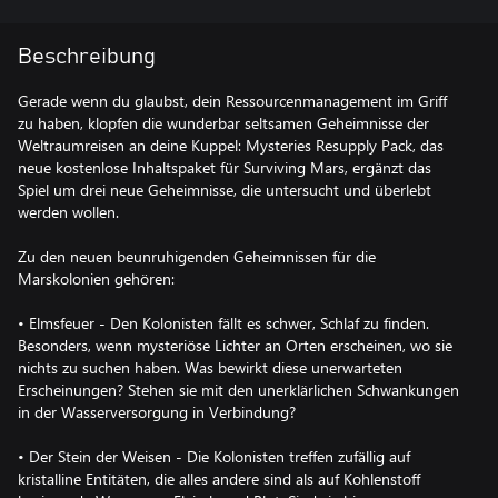
Beschreibung
Gerade wenn du glaubst, dein Ressourcenmanagement im Griff
zu haben, klopfen die wunderbar seltsamen Geheimnisse der
Weltraumreisen an deine Kuppel: Mysteries Resupply Pack, das
neue kostenlose Inhaltspaket für Surviving Mars, ergänzt das
Spiel um drei neue Geheimnisse, die untersucht und überlebt
werden wollen.
Zu den neuen beunruhigenden Geheimnissen für die
Marskolonien gehören:
• Elmsfeuer - Den Kolonisten fällt es schwer, Schlaf zu finden.
Besonders, wenn mysteriöse Lichter an Orten erscheinen, wo sie
nichts zu suchen haben. Was bewirkt diese unerwarteten
Erscheinungen? Stehen sie mit den unerklärlichen Schwankungen
in der Wasserversorgung in Verbindung?
• Der Stein der Weisen - Die Kolonisten treffen zufällig auf
kristalline Entitäten, die alles andere sind als auf Kohlenstoff