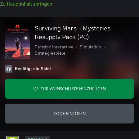
Zu Hauptinhalt springen
Surviving Mars - Mysteries
Resupply Pack (PC)
Paradox Interactive
•
Simulation
•
Strategiespiele
Benötigt ein Spiel
ZUR WUNSCHLISTE HINZUFÜGEN
CODE EINLÖSEN