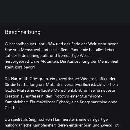
Beschreibung
Wir schreiben das Jahr 1984 und das Ende der Welt steht bevor.
Eine von Menschenhand erschaffene Pandemie hat alles Leben
auf der Erde dahingerafft und fremdartige Wesen
hervorgebracht: die Mutanten. Die Auslöschung der Menschheit
steht kurz bevor!
Dr. Hartmuth Griesgram, ein exzentrischer Wissenschaftler, der
für die Erschaffung der Mutanten verantwortlich ist, aktiviert ein
letztes Mal seine verfluchte Menschenfabrik, um seine neueste
Kreation zu entfesseln: den Prototyp einer SturmFront-
Kampfeinheit. Ein makelloser Cyborg, eine Kriegsmaschine ohne
Gleichen.
Du spielst als Siegfried von Hammerstein, eine einzigartige,
halborganische Kampfeinheit, deren einziger Sinn und Zweck Tot