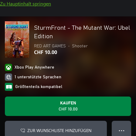
Zu Hauptinhalt springen
SturmFront - The Mutant War: Ubel
Edition
RED ART GAMES
•
Shooter
CHF 10.00
Xbox Play Anywhere
1 unterstützte Sprachen
Größtenteils kompatibel
KAUFEN
CHF 10.00
ZUR WUNSCHLISTE HINZUFÜGEN
● ● ●