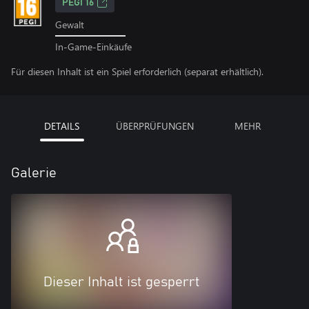
PEGI 16
Gewalt
In-Game-Einkäufe
Für diesen Inhalt ist ein Spiel erforderlich (separat erhältlich).
DETAILS
ÜBERPRÜFUNGEN
MEHR
Galerie
Dieser Inhalt ist gesperrt