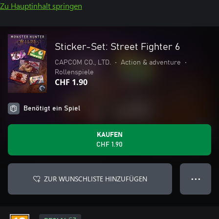
Zu Hauptinhalt springen
Sticker-Set: Street Fighter 6
CAPCOM CO., LTD.
•
Action & adventure
•
Rollenspiele
CHF 1.90
Benötigt ein Spiel
KAUFEN
CHF 1.90
ZUR WUNSCHLISTE HINZUFÜGEN
● ● ●