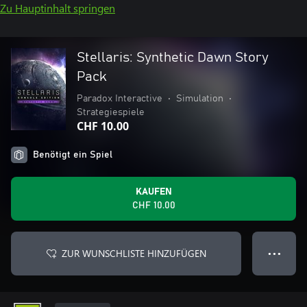
Zu Hauptinhalt springen
Stellaris: Synthetic Dawn Story
Pack
Paradox Interactive
•
Simulation
•
Strategiespiele
CHF 10.00
Benötigt ein Spiel
KAUFEN
CHF 10.00
ZUR WUNSCHLISTE HINZUFÜGEN
● ● ●