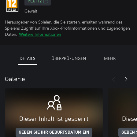
PEGI 12
Gewalt
Herausgeber von Spielen, die Sie starten, erhalten während des
Spielens Zugriff auf Ihre Xbox-Profilinformationen und zugehörigen
Daten.
Weitere Informationen
DETAILS
ÜBERPRÜFUNGEN
MEHR
Galerie
Dieser Inhalt ist gesperrt
Diese
GEBEN SIE IHR GEBURTSDATUM EIN
GEBEN 