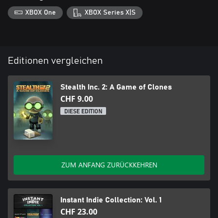
XBOX One
XBOX Series X|S
Editionen vergleichen
Stealth Inc. 2: A Game of Clones
CHF 9.00
DIESE EDITION
ZUM ANFANG ZURÜCKKEHREN
Instant Indie Collection: Vol. 1
CHF 23.00