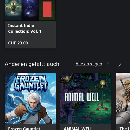
Instant Indie
Collection: Vol. 1
CHF 23.00
Alle anzeigen
Anderen gefällt auch
Frozen Gauntlet
ANIMAL WELL
The 