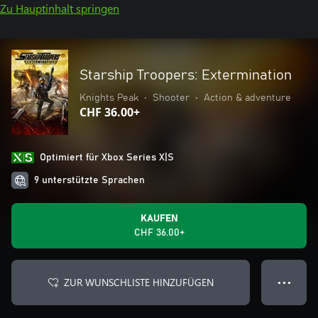
Zu Hauptinhalt springen
Starship Troopers: Extermination
Knights Peak
•
Shooter
•
Action & adventure
CHF 36.00+
Optimiert für Xbox Series X|S
9 unterstützte Sprachen
KAUFEN
CHF 36.00+
ZUR WUNSCHLISTE HINZUFÜGEN
● ● ●