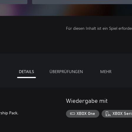
Für diesen Inhalt ist ein Spiel erforder
DETAILS
ÜBERPRÜFUNGEN
MEHR
Wiedergabe mit
ship Pack.
XBOX One
XBOX Seri