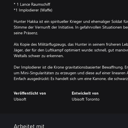
* 1 Lance Raumschiff
*1 Implodierer (Waffe)
Hunter Hakka ist ein spiritueller Krieger und ehemaliger Soldat fü
Stimme der Vernunft der Initiative. In gefahrvollen Situationen be
seine Präsenz.
Als Kopie des Militärflugzeugs, das Hunter in seinem früheren Leb
Jäger, der für den Luftkampf optimiert wurde: schnell, gut manöv
Weltalls schwer zu erkennen.
Der Implodierer ist die Krone gravitationsbasierter Bewaffnung. E
um Mini-Singularitäten zu erzeugen und diese auf einer linearen A
Einfach ausgedrückt: Es handelt sich um eine Kanone, die schwarz
Veröffentlicht von
Entwickelt von
Ubisoft
Ubisoft Toronto
Arbeitet mit