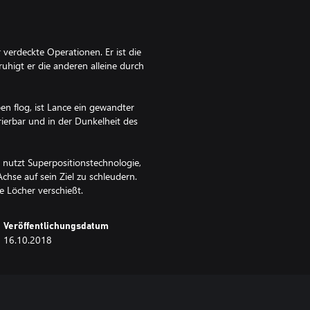
r verdeckte Operationen. Er ist die
ruhigt er die anderen alleine durch
en flog, ist Lance ein gewandter
rierbar und in der Dunkelheit des
r nutzt Superpositionstechnologie,
chse auf sein Ziel zu schleudern.
e Löcher verschießt.
Veröffentlichungsdatum
16.10.2018