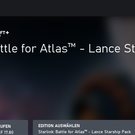
attle for Atlas™ - Lance S
EDITION AUSWÄHLEN
AUFEN
Starlink: Battle for Atlas™ - Lance Starship Pack
F 17.80