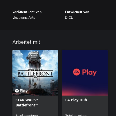
Veröffentlicht von
Entwickelt von
Electronic Arts
DICE
Arbeitet mit
STAR WARS™
EA Play Hub
Battlefront™
Spiel anzeigen
Spiel anzeigen