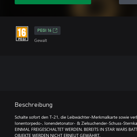
PEGI 16
Gewalt
Beschreibung
Schalte sofort den T-21, die Leibwächter-Merkmalkarte sowie ver
Ionentorpedo-, Ionendetonator- & Zielsuchender-Schuss-Stern
EINMAL FREIGESCHALTET WERDEN. BEREITS IN STAR WARS BAT
OBJEKTE WERDEN NICHT ERNEUT GEWÄHRT.