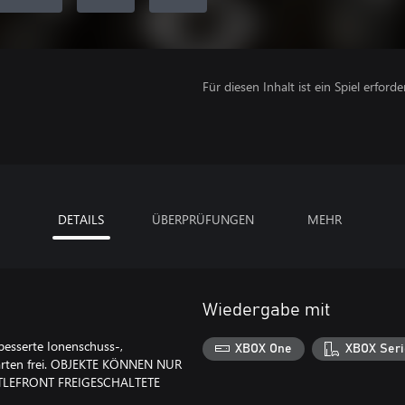
Für diesen Inhalt ist ein Spiel erforder
DETAILS
ÜBERPRÜFUNGEN
MEHR
Wiedergabe mit
besserte Ionenschuss-,
XBOX One
XBOX Seri
karten frei. OBJEKTE KÖNNEN NUR
TLEFRONT FREIGESCHALTETE