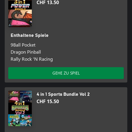
CHF 13.50
Enthaltene Spiele
9Ball Pocket
Dragon Pinball
Rally Rock 'N Racing
GEHE ZU SPIEL
4 in 1 Sports Bundle Vol 2
CHF 15.50