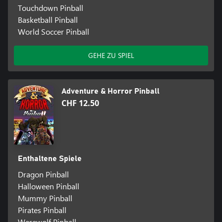
Touchdown Pinball
Basketball Pinball
World Soccer Pinball
GEHE ZU SPIEL
Adventure & Horror Pinball
CHF 12.50
Enthaltene Spiele
Dragon Pinball
Halloween Pinball
Mummy Pinball
Pirates Pinball
Werewolf Pinball