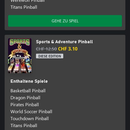
Titans Pinball
GEHE ZU SPIEL
Sports & Adventure Pinball
CHF 12.50
CHF 3.10
DIESE EDITION
Enthaltene Spiele
Basketball Pinball
Dragon Pinball
Pirates Pinball
World Soccer Pinball
Touchdown Pinball
Titans Pinball