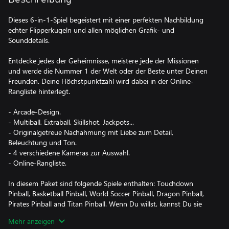
Dieses 6-in-1-Spiel begeistert mit einer perfekten Nachbildung
echter Flipperkugeln und allen möglichen Grafik- und
Sounddetails.
Entdecke jedes der Geheimnisse, meistere jede der Missionen
und werde die Nummer 1 der Welt oder der Beste unter Deinen
Freunden. Deine Höchstpunktzahl wird dabei in der Online-
Rangliste hinterlegt.
- Arcade-Design.
- Multiball, Extraball, Skillshot, Jackpots...
- Originalgetreue Nachahmung mit Liebe zum Detail,
Beleuchtung und Ton.
- 4 verschiedene Kameras zur Auswahl.
- Online-Rangliste.
In diesem Paket sind folgende Spiele enthalten: Touchdown
Pinball, Basketball Pinball, World Soccer Pinball, Dragon Pinball,
Pirates Pinball and Titan Pinball. Wenn Du willst, kannst Du sie
auch einzeln im Microsoft Store kaufen.
Mehr anzeigen