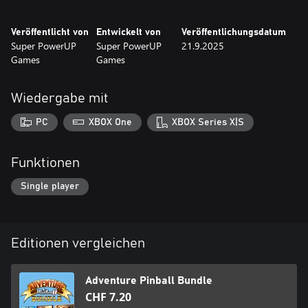
Veröffentlicht von
Entwickelt von
Veröffentlichungsdatum
Super PowerUP
Super PowerUP
21.9.2025
Games
Games
Wiedergabe mit
PC
XBOX One
XBOX Series X|S
Funktionen
Single player
Editionen vergleichen
Adventure Pinball Bundle
CHF 7.20