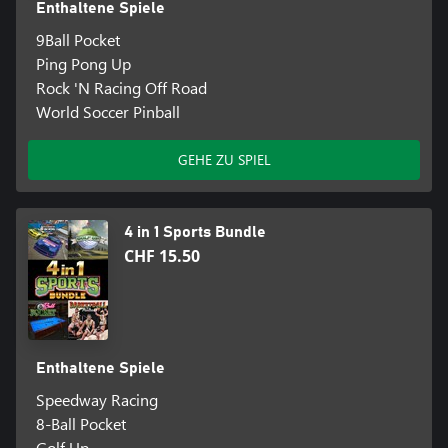
Enthaltene Spiele
9Ball Pocket
Ping Pong Up
Rock 'N Racing Off Road
World Soccer Pinball
GEHE ZU SPIEL
4 in 1 Sports Bundle
CHF 15.50
Enthaltene Spiele
Speedway Racing
8-Ball Pocket
Golf Up