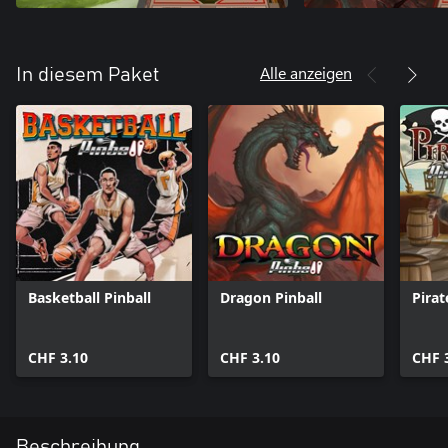
Alle anzeigen
In diesem Paket
Basketball Pinball
Dragon Pinball
Pirat
CHF 3.10
CHF 3.10
CHF 
Beschreibung