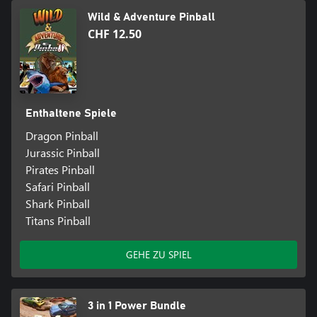
Wild & Adventure Pinball
CHF 12.50
Enthaltene Spiele
Dragon Pinball
Jurassic Pinball
Pirates Pinball
Safari Pinball
Shark Pinball
Titans Pinball
GEHE ZU SPIEL
3 in 1 Power Bundle