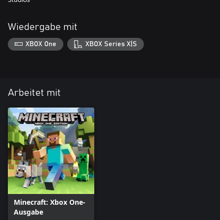
Wiedergabe mit
XBOX One
XBOX Series X|S
Arbeitet mit
Minecraft: Xbox One-
Ausgabe