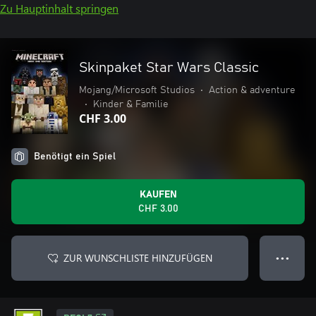
Zu Hauptinhalt springen
Skinpaket Star Wars Classic
Mojang/Microsoft Studios
•
Action & adventure
•
Kinder & Familie
CHF 3.00
Benötigt ein Spiel
KAUFEN
CHF 3.00
ZUR WUNSCHLISTE HINZUFÜGEN
● ● ●