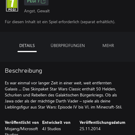
PEGI 7
Angst, Gewalt
Für diesen Inhalt ist ein Spiel erforderlich (separat erhältlich).
DETAILS
ÜBERPRÜFUNGEN
MEHR
Beschreibung
Es war einmal vor langer Zeit in einer weit, weit entfernten
Galaxis ... Das Skinpaket Star Wars Classic enthält 50 Helden,
Schurken und Rebellen des Galaktischen Bürgerkriegs. Ob als
Jawa oder als der mächtige Darth Vader – spiele als deine
Lieblingsfigur aus Star Wars: Episode IV bis VI, im Minecraft-Stil.
Veröffentlicht von
Entwickelt von
Veröffentlichungsdatum
Mojang/Microsoft
4J Studios
25.11.2014
Studios