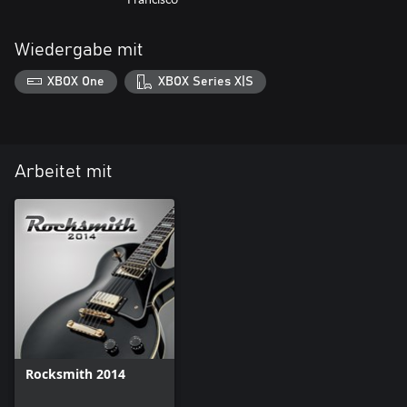
Wiedergabe mit
XBOX One
XBOX Series X|S
Arbeitet mit
Rocksmith 2014