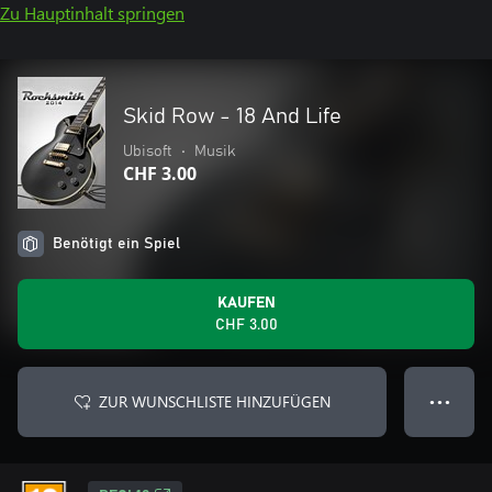
Zu Hauptinhalt springen
Skid Row - 18 And Life
Ubisoft
•
Musik
CHF 3.00
Benötigt ein Spiel
KAUFEN
CHF 3.00
ZUR WUNSCHLISTE HINZUFÜGEN
● ● ●