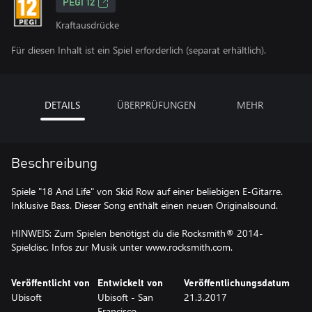
PEGI 12
Kraftausdrücke
Für diesen Inhalt ist ein Spiel erforderlich (separat erhältlich).
DETAILS
ÜBERPRÜFUNGEN
MEHR
Beschreibung
Spiele "18 And Life" von Skid Row auf einer beliebigen E-Gitarre.
Inklusive Bass. Dieser Song enthält einen neuen Originalsound.
HINWEIS: Zum Spielen benötigst du die Rocksmith® 2014-
Spieldisc. Infos zur Musik unter www.rocksmith.com.
Veröffentlicht von
Entwickelt von
Veröffentlichungsdatum
Ubisoft
Ubisoft - San
21.3.2017
Francisco