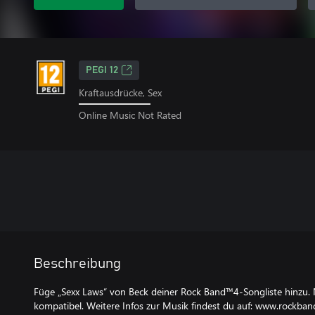
PEGI 12
Kraftausdrücke, Sex
Online Music Not Rated
Beschreibung
Füge „Sexx Laws“ von Beck deiner Rock Band™4-Songliste hinzu.
kompatibel. Weitere Infos zur Musik findest du auf: www.rockba