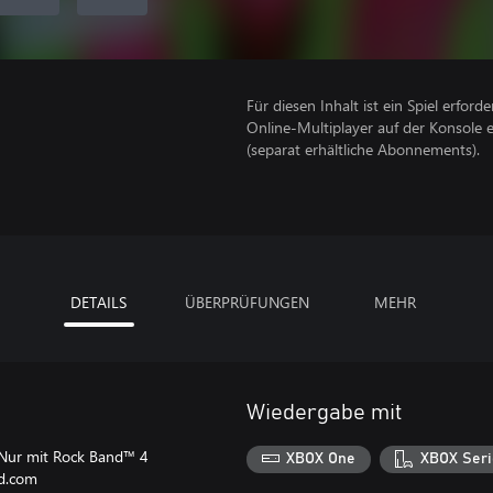
Für diesen Inhalt ist ein Spiel erforder
Online-Multiplayer auf der Konsole 
(separat erhältliche Abonnements).
DETAILS
ÜBERPRÜFUNGEN
MEHR
Wiedergabe mit
 Nur mit Rock Band™ 4
XBOX One
XBOX Seri
nd.com