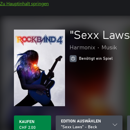
Zu Hauptinhalt springen
"Sexx Laws
Harmonix
•
Musik
Benötigt ein Spiel
EDITION AUSWÄHLEN
KAUFEN
"Sexx Laws" - Beck
CHF 2.00