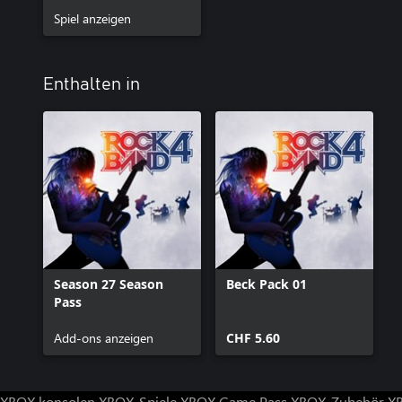
Spiel anzeigen
Enthalten in
Season 27 Season
Beck Pack 01
Pass
Add-ons anzeigen
CHF 5.60
XBOX konsolen
XBOX-Spiele
XBOX Game Pass
XBOX-Zubehör
X