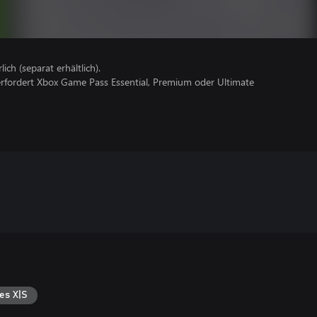
lich (separat erhältlich).
erfordert Xbox Game Pass Essential, Premium oder Ultimate
es X|S