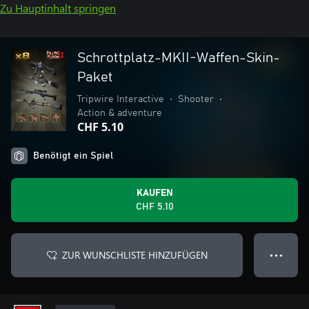
Zu Hauptinhalt springen
Schrottplatz-MKII-Waffen-Skin-
Paket
Tripwire Interactive
•
Shooter
•
Action & adventure
CHF 5.10
Benötigt ein Spiel
KAUFEN
CHF 5.10
ZUR WUNSCHLISTE HINZUFÜGEN
● ● ●