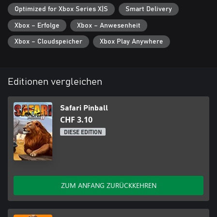
Optimized for Xbox Series X|S
Smart Delivery
Xbox – Erfolge
Xbox – Anwesenheit
Xbox – Cloudspeicher
Xbox Play Anywhere
Editionen vergleichen
Safari Pinball
CHF 3.10
DIESE EDITION
ZUM ANFANG ZURÜCKKEHREN