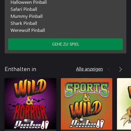
Halloween Pinball
Safari Pinball
Mummy Pinball
Shark Pinball
Werewolf Pinball
GEHE ZU SPIEL
Alle anzeigen
Enthalten in