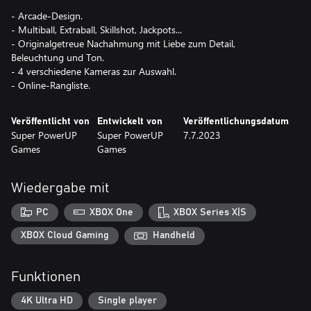
- Arcade-Design.
- Multiball, Extraball, Skillshot, Jackpots...
- Originalgetreue Nachahmung mit Liebe zum Detail,
Beleuchtung und Ton.
- 4 verschiedene Kameras zur Auswahl.
- Online-Rangliste.
Veröffentlicht von
Entwickelt von
Veröffentlichungsdatum
Super PowerUP
Super PowerUP
7.7.2023
Games
Games
Wiedergabe mit
PC
XBOX One
XBOX Series X|S
XBOX Cloud Gaming
Handheld
Funktionen
4K Ultra HD
Single player