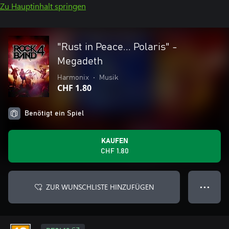
Zu Hauptinhalt springen
"Rust in Peace... Polaris" -
Megadeth
Harmonix
•
Musik
CHF 1.80
Benötigt ein Spiel
KAUFEN
CHF 1.80
ZUR WUNSCHLISTE HINZUFÜGEN
● ● ●