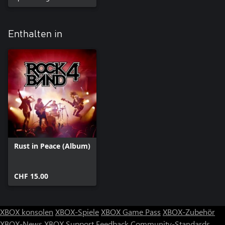
Enthalten in
Rust in Peace (Album)
CHF 15.00
XBOX konsolen
XBOX-Spiele
XBOX Game Pass
XBOX-Zubehör
XBOX-News
XBOX Support
Feedback
Community-Standards