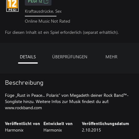
PEGI 12
Kraftausdrücke, Sex
Online Music Not Rated
Für diesen Inhalt ist ein Spiel erforderlich (separat erhältlich).
DETAILS
ÜBERPRÜFUNGEN
MEHR
Beschreibung
Füge „Rust in Peace... Polaris“ von Megadeth deiner Rock Band™-
Songliste hinzu. Weitere Infos zur Musik findest du auf:
www.rockband.com
Veröffentlicht von
Entwickelt von
Veröffentlichungsdatum
Harmonix
Harmonix
2.10.2015