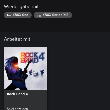
Wiedergabe mit
XBOX One
XBOX Series X|S
Arbeitet mit
Rock Band 4
Spiel anzeigen