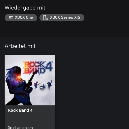
Wiedergabe mit
XBOX One
XBOX Series X|S
Arbeitet mit
Rock Band 4
Spiel anzeigen