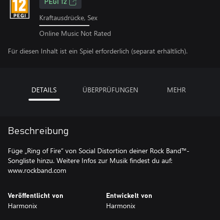
PEGI 12
Kraftausdrücke, Sex
Online Music Not Rated
Für diesen Inhalt ist ein Spiel erforderlich (separat erhältlich).
DETAILS
ÜBERPRÜFUNGEN
MEHR
Beschreibung
Füge „Ring of Fire“ von Social Distortion deiner Rock Band™-
Songliste hinzu. Weitere Infos zur Musik findest du auf:
www.rockband.com
Veröffentlicht von
Entwickelt von
Harmonix
Harmonix