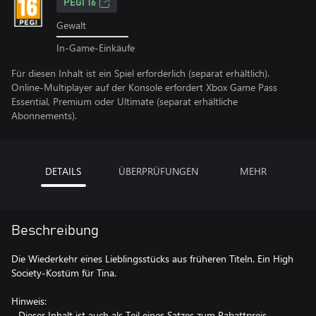
PEGI 16
Gewalt
In-Game-Einkäufe
Für diesen Inhalt ist ein Spiel erforderlich (separat erhältlich).
Online-Multiplayer auf der Konsole erfordert Xbox Game Pass
Essential, Premium oder Ultimate (separat erhältliche
Abonnements).
DETAILS
ÜBERPRÜFUNGEN
MEHR
Beschreibung
Die Wiederkehr eines Lieblingsstücks aus früheren Titeln. Ein High
Society-Kostüm für Tina.
Hinweis:
- Dieser Inhalt ist auch als Teil eines Satzes zum Rabattpreis