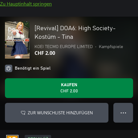
Zu Hauptinhalt springen
[Revival] DOA6: High Society-
Kostüm - Tina
KOEI TECMO EUROPE LIMITED
•
Kampfspiele
CHF 2.00
Benötigt ein Spiel
KAUFEN
CHF 2.00
ZUR WUNSCHLISTE HINZUFÜGEN
● ● ●