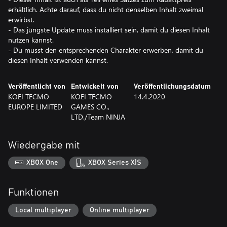
erhältlich. Achte darauf, dass du nicht denselben Inhalt zweimal
erwirbst.
- Das jüngste Update muss installiert sein, damit du diesen Inhalt
nutzen kannst.
- Du musst den entsprechenden Charakter erwerben, damit du
diesen Inhalt verwenden kannst.
Veröffentlicht von
Entwickelt von
Veröffentlichungsdatum
KOEI TECMO
KOEI TECMO
14.4.2020
EUROPE LIMITED
GAMES CO.,
LTD./Team NINJA
Wiedergabe mit
XBOX One
XBOX Series X|S
Funktionen
Local multiplayer
Online multiplayer