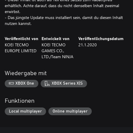
erhältlich. Achte darauf, dass du nicht denselben Inhalt zweimal
erwirbst.
- Das jüngste Update muss installiert sein, damit du diesen Inhalt
nutzen kannst.
Veröffentlicht von
Entwickelt von
Veröffentlichungsdatum
KOEI TECMO
KOEI TECMO
21.1.2020
EUROPE LIMITED
GAMES CO.,
LTD./Team NINJA
Wiedergabe mit
XBOX One
XBOX Series X|S
Funktionen
Local multiplayer
Online multiplayer