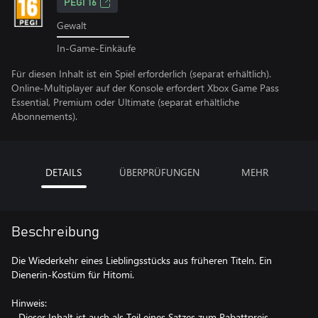
PEGI 16
Gewalt
In-Game-Einkäufe
Für diesen Inhalt ist ein Spiel erforderlich (separat erhältlich).
Online-Multiplayer auf der Konsole erfordert Xbox Game Pass
Essential, Premium oder Ultimate (separat erhältliche
Abonnements).
DETAILS
ÜBERPRÜFUNGEN
MEHR
Beschreibung
Die Wiederkehr eines Lieblingsstücks aus früheren Titeln. Ein
Dienerin-Kostüm für Hitomi.
Hinweis:
- Dieser Inhalt ist auch als Teil eines Satzes zum Rabattpreis