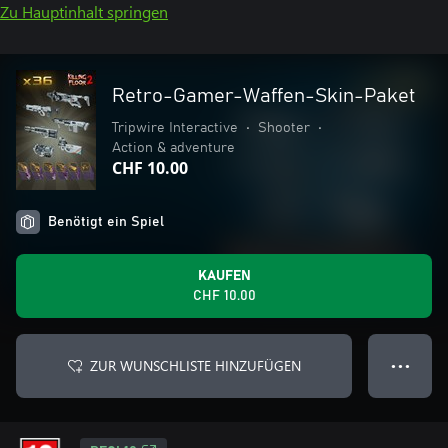
Zu Hauptinhalt springen
Retro-Gamer-Waffen-Skin-Paket
Tripwire Interactive
•
Shooter
•
Action & adventure
CHF 10.00
Benötigt ein Spiel
KAUFEN
CHF 10.00
ZUR WUNSCHLISTE HINZUFÜGEN
● ● ●