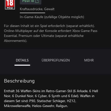
PEGI 18
Kraftausdrücke, Gewalt
In-Game-Käufe (zufällige Objekte möglich)
Für diesen Inhalt ist ein Spiel erforderlich (separat erhältlich).
Online-Multiplayer auf der Konsole erfordert Xbox Game Pass
Essential, Premium oder Ultimate (separat erhältliche
Abonnements).
DETAILS
ÜBERPRÜFUNGEN
MEHR
Beschreibung
Enthält 36 Waffen-Skins im Retro-Gamer-Stil (6 Arkade, 6 Hell
Noir, 6 Dunkel Noir, 6 Cyber, 6 Synth und 6 Edel). Waffen in
diesem Set sind: P90, Statischer Schläger, HZ12,
Mikrowellenwaffe, Helios-Gewehr, Railgun.