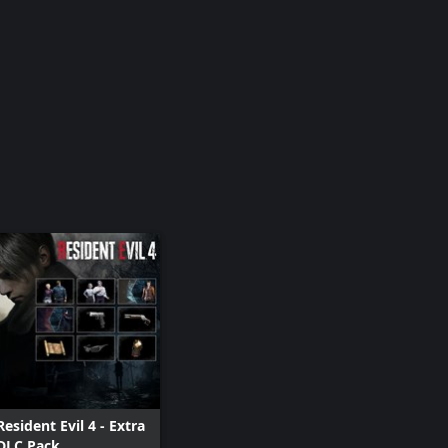
Resident Evil 4 - Extra
DLC Pack