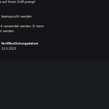
auf ihrem Griff prangt!
n beansprucht werden.
l 4 verwendet werden. Er kann
et werden.
Veröffentlichungsdatum
23.3.2023