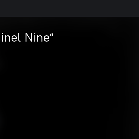
inel Nine“