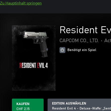
Zu Hauptinhalt springen
Resident Ev
CAPCOM CO., LTD.
•
Ac
Benötigt ein Spiel
EDITION AUSWÄHLEN
KAUFEN
Resident Evil 4 - Deluxe-Waffe: „Sent
CHF 2.15