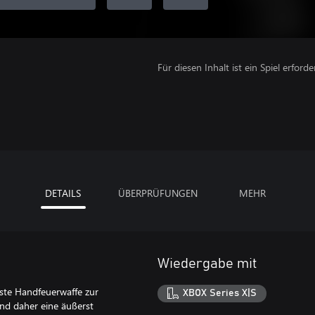
Für diesen Inhalt ist ein Spiel erforder
DETAILS
ÜBERPRÜFUNGEN
MEHR
Wiedergabe mit
asste Handfeuerwaffe zur
XBOX Series X|S
und daher eine äußerst