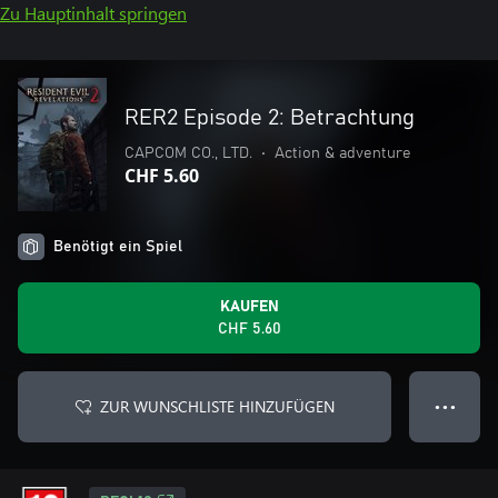
Zu Hauptinhalt springen
RER2 Episode 2: Betrachtung
CAPCOM CO., LTD.
•
Action & adventure
CHF 5.60
Benötigt ein Spiel
KAUFEN
CHF 5.60
ZUR WUNSCHLISTE HINZUFÜGEN
● ● ●