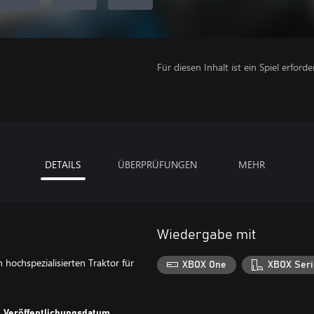
Für diesen Inhalt ist ein Spiel erforder
DETAILS
ÜBERPRÜFUNGEN
MEHR
Wiedergabe mit
 hochspezialisierten Traktor für
XBOX One
XBOX Seri
Veröffentlichungsdatum