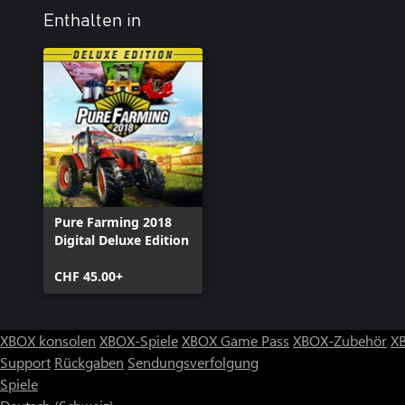
Enthalten in
Pure Farming 2018
Digital Deluxe Edition
CHF 45.00+
XBOX konsolen
XBOX-Spiele
XBOX Game Pass
XBOX-Zubehör
X
Support
Rückgaben
Sendungsverfolgung
Spiele