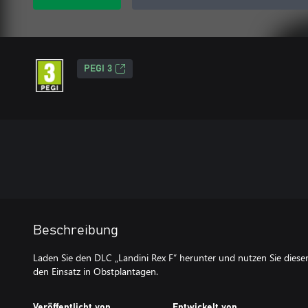
PEGI 3
Beschreibung
Laden Sie den DLC „Landini Rex F“ herunter und nutzen Sie diesen
den Einsatz in Obstplantagen.
Veröffentlicht von
Entwickelt von