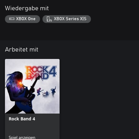
Wiedergabe mit
XBOX One
XBOX Series X|S
Arbeitet mit
Rock Band 4
Spiel anzeigen