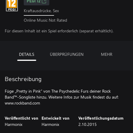
PEGI 12
Kraftausdrücke, Sex
Online Music Not Rated
Für diesen Inhalt ist ein Spiel erforderlich (separat erhältlich).
DETAILS
ÜBERPRÜFUNGEN
MEHR
Beschreibung
Füge „Pretty in Pink“ von The Psychedelic Furs deiner Rock
Band™-Songliste hinzu. Weitere Infos zur Musik findest du auf:
www.rockband.com
Veröffentlicht von
Entwickelt von
Veröffentlichungsdatum
Harmonix
Harmonix
2.10.2015