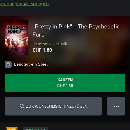
Zu Hauptinhalt springen
"Pretty in Pink" - The Psychedelic
Furs
Harmonix
•
Musik
CHF 1.80
Benötigt ein Spiel
KAUFEN
CHF 1.80
ZUR WUNSCHLISTE HINZUFÜGEN
● ● ●