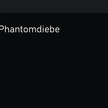
 Phantomdiebe