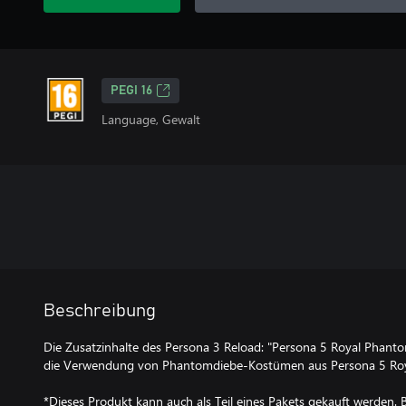
PEGI 16
Language, Gewalt
Beschreibung
Die Zusatzinhalte des Persona 3 Reload: "Persona 5 Royal Phant
die Verwendung von Phantomdiebe-Kostümen aus Persona 5 Roy
*Dieses Produkt kann auch als Teil eines Pakets gekauft werden. B