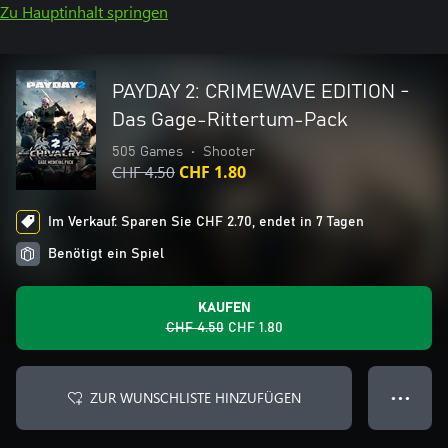
Zu Hauptinhalt springen
PAYDAY 2: CRIMEWAVE EDITION -
Das Gage-Rittertum-Pack
505 Games
•
Shooter
CHF 4.50
CHF 1.80
Im Verkauf: Sparen Sie CHF 2.70, endet in 7 Tagen
Benötigt ein Spiel
KAUFEN
CHF 4.50
CHF 1.80
ZUR WUNSCHLISTE HINZUFÜGEN
● ● ●