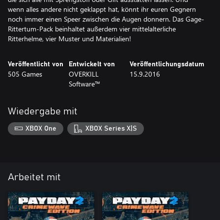
wenn alles andere nicht geklappt hat, könnt ihr euren Gegnern
noch immer einen Speer zwischen die Augen donnern. Das Gage-
Rittertum-Pack beinhaltet außerdem vier mittelalterliche
Ritterhelme, vier Muster und Materialien!
Veröffentlicht von
Entwickelt von
Veröffentlichungsdatum
505 Games
OVERKILL
15.9.2016
Software™
Wiedergabe mit
XBOX One
XBOX Series X|S
Arbeitet mit