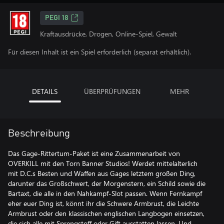
PEGI 18
Kraftausdrücke, Drogen, Online-Spiel, Gewalt
Für diesen Inhalt ist ein Spiel erforderlich (separat erhältlich).
DETAILS
ÜBERPRÜFUNGEN
MEHR
Beschreibung
Das Gage-Rittertum-Paket ist eine Zusammenarbeit von
OVERKILL mit den Torn Banner Studios! Werdet mittelalterlich
mit D.C.s Besten und Waffen aus Gages letztem großen Ding,
darunter das Großschwert, der Morgenstern, ein Schild sowie die
Bartaxt, die alle in den Nahkampf-Slot passen. Wenn Fernkampf
eher euer Ding ist, könnt ihr die Schwere Armbrust, die Leichte
Armbrust oder den klassischen englischen Langbogen einsetzen,
die sich alle mit Sprengstoff oder Gift ausstatten lassen. Und