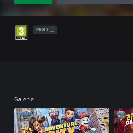
PEGI 3
Galerie