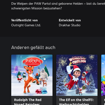
Die Welpen der PAW Partol sind geborene Helden – bist du bereit,
schwierigsten Mission beizustehen?
Veröffentlicht von
Entwickelt von
Outright Games Ltd.
Drakhar Studio
Anderen gefällt auch
Rudolph The Red
The Elf on the Shelf®:
Nosed Reindeer
Weihnachtshelden