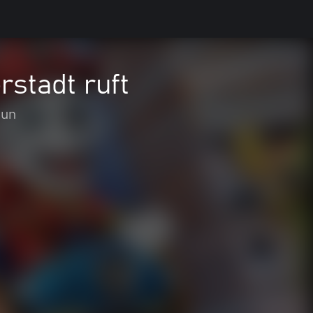
rstadt ruft
Run