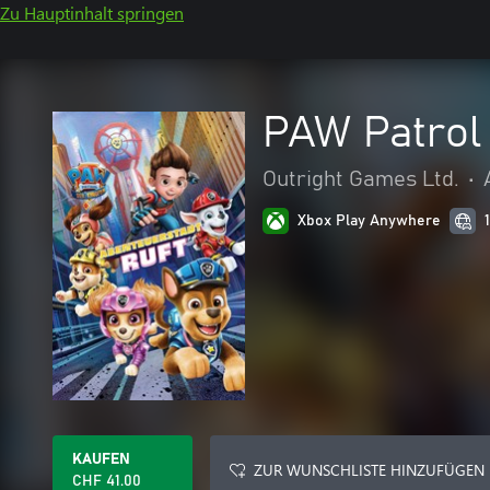
Zu Hauptinhalt springen
PAW Patrol 
Outright Games Ltd.
•
Xbox Play Anywhere
KAUFEN
ZUR WUNSCHLISTE HINZUFÜGEN
CHF 41.00