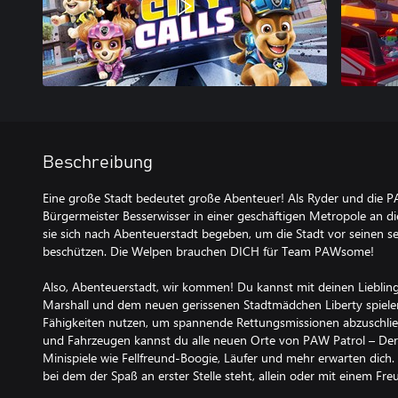
Beschreibung
Eine große Stadt bedeutet große Abenteuer! Als Ryder und die PA
Bürgermeister Besserwisser in einer geschäftigen Metropole an 
sie sich nach Abenteuerstadt begeben, um die Stadt vor seinen s
beschützen. Die Welpen brauchen DICH für Team PAWsome!
Also, Abenteuerstadt, wir kommen! Du kannst mit deinen Lieblin
Marshall und dem neuen gerissenen Stadtmädchen Liberty spielen
Fähigkeiten nutzen, um spannende Rettungsmissionen abzuschlie
und Fahrzeugen kannst du alle neuen Orte von PAW Patrol – Der
Minispiele wie Fellfreund-Boogie, Läufer und mehr erwarten dich
bei dem der Spaß an erster Stelle steht, allein oder mit einem Fre