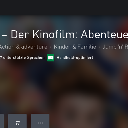
– Der Kinofilm: Abenteue
Action & adventure
•
Kinder & Familie
•
Jump ’n’ 
17 unterstützte Sprachen
Handheld-optimiert
● ● ●