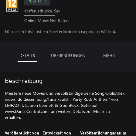
PEGI 12
Kraftausdrücke, Sex
Online Music Not Rated
Für diesen Inhalt ist ein Spiel erforderlich (separat erhältlich).
DETAILS
ÜBERPRÜFUNGEN
MEHR
Beschreibung
Meistere neue Moves und vervollständige deine Song-Bibliothek,
indem du diesen Song/Tanz kaufst: ,,Party Rock Anthem" von
LMFAO ft. Lauren Bennett & GoonRock. Gehe auf
www.DanceCentral.com, um weitere Details zur Musik zu
erhalten.
Veröffentlicht von
Entwickelt von
Veröffentlichungsdatum