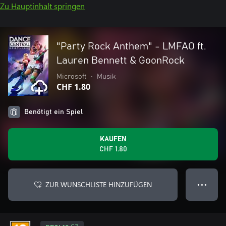
Zu Hauptinhalt springen
"Party Rock Anthem" - LMFAO ft.
Lauren Bennett & GoonRock
Microsoft
•
Musik
CHF 1.80
Benötigt ein Spiel
KAUFEN
CHF 1.80
ZUR WUNSCHLISTE HINZUFÜGEN
● ● ●