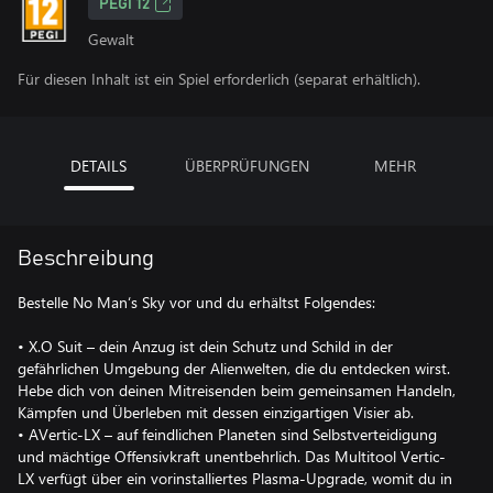
PEGI 12
Gewalt
Für diesen Inhalt ist ein Spiel erforderlich (separat erhältlich).
DETAILS
ÜBERPRÜFUNGEN
MEHR
Beschreibung
Bestelle No Man‘s Sky vor und du erhältst Folgendes:
• X.O Suit – dein Anzug ist dein Schutz und Schild in der
gefährlichen Umgebung der Alienwelten, die du entdecken wirst.
Hebe dich von deinen Mitreisenden beim gemeinsamen Handeln,
Kämpfen und Überleben mit dessen einzigartigen Visier ab.
• AVertic-LX – auf feindlichen Planeten sind Selbstverteidigung
und mächtige Offensivkraft unentbehrlich. Das Multitool Vertic-
LX verfügt über ein vorinstalliertes Plasma-Upgrade, womit du in