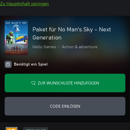
Zu Hauptinhalt springen
Paket für No Man's Sky – Next
Generation
Hello Games
•
Action & adventure
Benötigt ein Spiel
ZUR WUNSCHLISTE HINZUFÜGEN
CODE EINLÖSEN