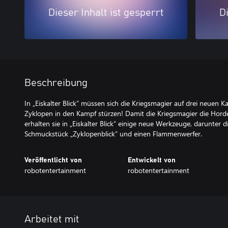
Dieser Inhalt ist gesperrt
Di
Beschreibung
In „Eiskalter Blick“ müssen sich die Kriegsmagier auf drei neuen 
Zyklopen in den Kampf stürzen! Damit die Kriegsmagier die Hord
erhalten sie in „Eiskalter Blick“ einige neue Werkzeuge, darunter 
Schmuckstück „Zyklopenblick“ und einen Flammenwerfer.
Veröffentlicht von
Entwickelt von
robotentertainment
robotentertainment
Arbeitet mit