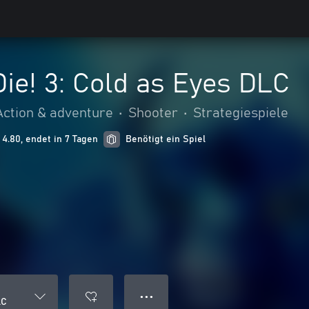
ie! 3: Cold as Eyes DLC
Action & adventure
•
Shooter
•
Strategiespiele
4.80, endet in 7 Tagen
Benötigt ein Spiel
● ● ●
LC