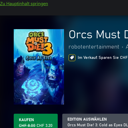
Zu Hauptinhalt springen
Orcs Must D
robotentertainment
•
Im Verkauf: Sparen Sie CHF 
EDITION AUSWÄHLEN
KAUFEN
Orcs Must Die! 3: Cold as Eyes D
CHF 8.00
CHF 3.20