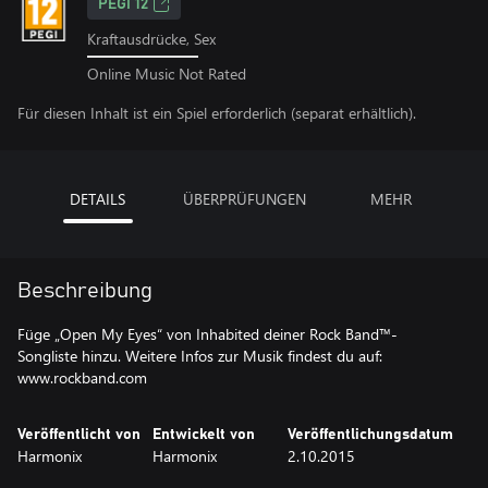
PEGI 12
Kraftausdrücke, Sex
Online Music Not Rated
Für diesen Inhalt ist ein Spiel erforderlich (separat erhältlich).
DETAILS
ÜBERPRÜFUNGEN
MEHR
Beschreibung
Füge „Open My Eyes“ von Inhabited deiner Rock Band™-
Songliste hinzu. Weitere Infos zur Musik findest du auf:
www.rockband.com
Veröffentlicht von
Entwickelt von
Veröffentlichungsdatum
Harmonix
Harmonix
2.10.2015