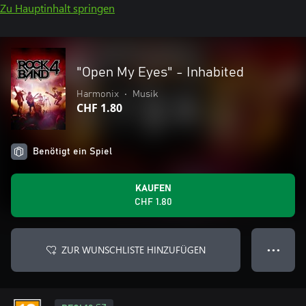
Zu Hauptinhalt springen
"Open My Eyes" - Inhabited
Harmonix
•
Musik
CHF 1.80
Benötigt ein Spiel
KAUFEN
CHF 1.80
ZUR WUNSCHLISTE HINZUFÜGEN
● ● ●