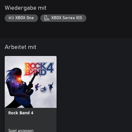
Wiedergabe mit
XBOX One
XBOX Series X|S
Arbeitet mit
Rock Band 4
Spiel anzeigen