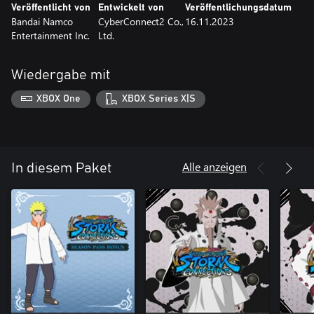
Veröffentlicht von
Entwickelt von
Veröffentlichungsdatum
Bandai Namco
CyberConnect2 Co.,
16.11.2023
Entertainment Inc.
Ltd.
Wiedergabe mit
XBOX One
XBOX Series X|S
Alle anzeigen
In diesem Paket