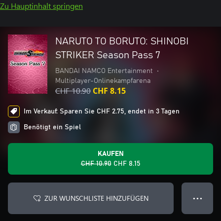
Zu Hauptinhalt springen
NARUTO TO BORUTO: SHINOBI
STRIKER Season Pass 7
BANDAI NAMCO Entertainment
•
Multiplayer-Onlinekampfarena
CHF 10.90
CHF 8.15
Im Verkauf: Sparen Sie CHF 2.75, endet in 3 Tagen
Benötigt ein Spiel
KAUFEN
CHF 10.90
CHF 8.15
ZUR WUNSCHLISTE HINZUFÜGEN
● ● ●