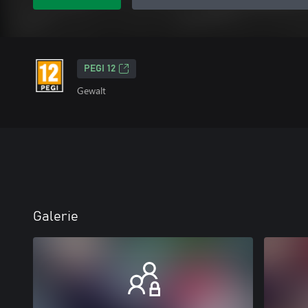
PEGI 12
Gewalt
Galerie