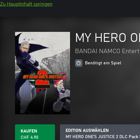
Zu Hauptinhalt springen
MY HERO ON
BANDAI NAMCO Enterta
Benötigt ein Spiel
EDITION AUSWÄHLEN
KAUFEN
MY HERO ONE'S JUSTICE 2 DLC Pack 5
CHF 4.90