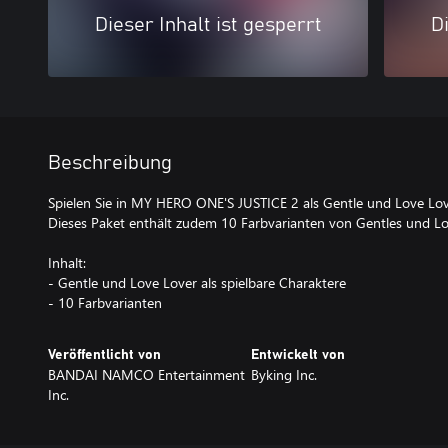
Dieser Inhalt ist gesperrt
Di
Beschreibung
Spielen Sie in MY HERO ONE'S JUSTICE 2 als Gentle und Love Lov
Dieses Paket enthält zudem 10 Farbvarianten von Gentles und L
Inhalt:
- Gentle und Love Lover als spielbare Charaktere
- 10 Farbvarianten
Veröffentlicht von
Entwickelt von
BANDAI NAMCO Entertainment
Byking Inc.
Inc.