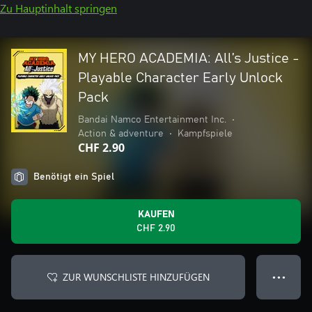
Zu Hauptinhalt springen
MY HERO ACADEMIA: All’s Justice -
Playable Character Early Unlock
Pack
Bandai Namco Entertainment Inc.
•
Action & adventure
•
Kampfspiele
CHF 2.90
Benötigt ein Spiel
KAUFEN
CHF 2.90
ZUR WUNSCHLISTE HINZUFÜGEN
● ● ●