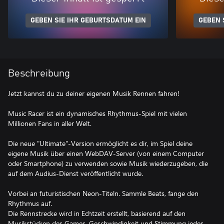
GEBEN SIE IHR GEBURTSDATUM EIN
GEBEN 
Beschreibung
Jetzt kannst du zu deiner eigenen Musik Rennen fahren!
Music Racer ist ein dynamisches Rhythmus-Spiel mit vielen
Millionen Fans in aller Welt.
Die neue "Ultimate"-Version ermöglicht es dir, im Spiel deine
eigene Musik über einen WebDAV-Server (von einem Computer
oder Smartphone) zu verwenden sowie Musik wiederzugeben, die
auf dem Audius-Dienst veröffentlicht wurde.
Vorbei an futuristischen Neon-Titeln. Sammle Beats, fange den
Rhythmus auf.
Die Rennstrecke wird in Echtzeit erstellt, basierend auf den
Musikstücken des Games. Geschwindigkeit und Stimmung jedes