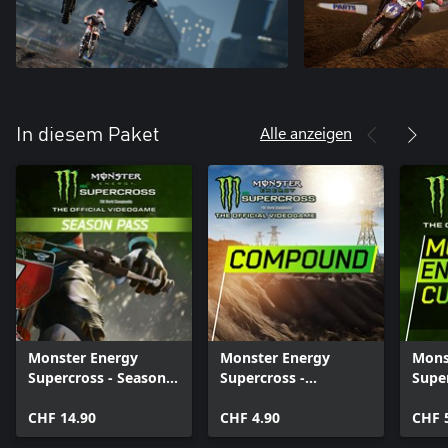
Alle anzeigen
In diesem Paket
Monster Energy
Monster Energy
Mons
Supercross - Season
Supercross -
Supe
Pass
Compound
Ener
CHF 14.90
CHF 4.90
CHF 