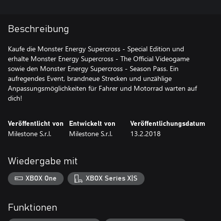
Beschreibung
Kaufe die Monster Energy Supercross - Special Edition und
erhalte Monster Energy Supercross - The Official Videogame
sowie den Monster Energy Supercross - Season Pass. Ein
aufregendes Event, brandneue Strecken und unzählige
Anpassungsmöglichkeiten für Fahrer und Motorrad warten auf
dich!
Veröffentlicht von
Entwickelt von
Veröffentlichungsdatum
Milestone S.r.l.
Milestone S.r.l.
13.2.2018
Wiedergabe mit
XBOX One
XBOX Series X|S
Funktionen