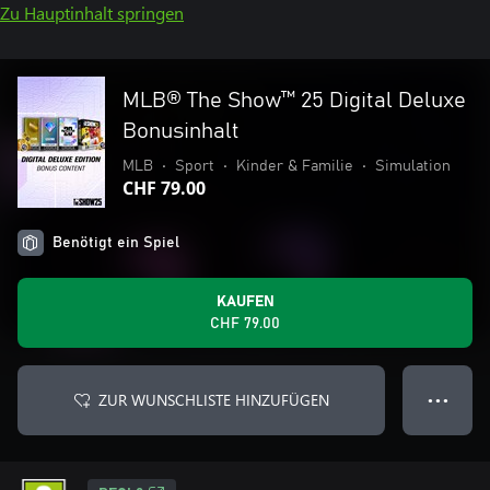
Zu Hauptinhalt springen
MLB® The Show™ 25 Digital Deluxe
Bonusinhalt
MLB
•
Sport
•
Kinder & Familie
•
Simulation
CHF 79.00
Benötigt ein Spiel
KAUFEN
CHF 79.00
ZUR WUNSCHLISTE HINZUFÜGEN
● ● ●