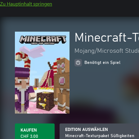
Zu Hauptinhalt springen
Minecraft-T
Mojang/Microsoft Stud
Benötigt ein Spiel
EDITION AUSWÄHLEN
KAUFEN
Minecraft-Texturpaket Süßigkeiten
CHF 3.00