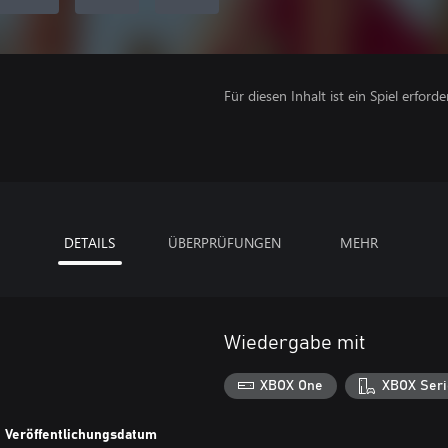
Für diesen Inhalt ist ein Spiel erforder
DETAILS
ÜBERPRÜFUNGEN
MEHR
Wiedergabe mit
XBOX One
XBOX Seri
Veröffentlichungsdatum