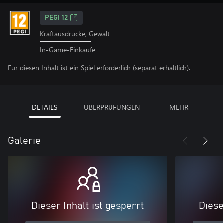
PEGI 12
Kraftausdrücke, Gewalt
In-Game-Einkäufe
Für diesen Inhalt ist ein Spiel erforderlich (separat erhältlich).
DETAILS
ÜBERPRÜFUNGEN
MEHR
Galerie
Dieser Inhalt ist gesperrt
Diese