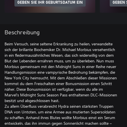
GEBEN SIE IHR GEBURTSDATUM EIN
GEBEN 
Beschreibung
Beim Versuch, seine seltene Erkrankung zu heilen, verwandelte
sich der brillante Biochemiker Dr. Michael Morbius versehentlich
in ein fledermausähnliches Wesen, das sich widerwillig von dem
Blut der Lebenden ernähren muss, um zu überleben. Nun muss
Morbius gemeinsam mit den Midnight Suns in einer Reihe neuer
Handlungsmission eine vampyrische Bedrohung bekämpfen, die
New York City heimsucht. Mit dem Abschließen dieser Missionen
kommst du dem Freischalten einer Bonusmission einen Schritt
näher. Diese Bonusmission ist verfügbar, wenn du alle im
Marvel's Midnight Suns Season Pass enthaltenen DLC-Missionen
besitzt und abgeschlossen hast.
Zu allem Überfluss verabreicht Hydra seinen stärksten Truppen
DNA von Untoten, um eine Armee aus mutierten Supersoldaten
zu schaffen. Anhand ihres Blutes wollte Morbius einst ein Serum
entwickeln, das ihn immun gegen Sonnenlicht machen sollte –