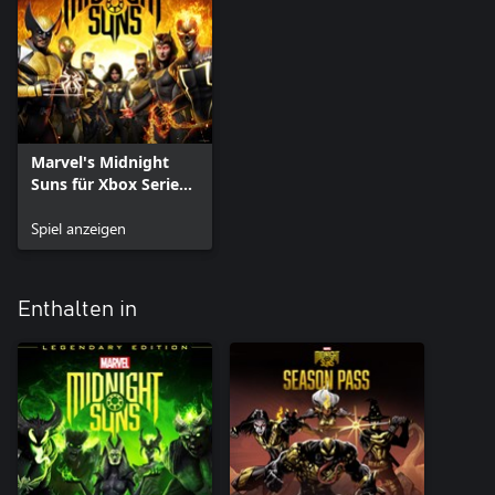
Marvel's Midnight
Suns für Xbox Series
X|S
Spiel anzeigen
Enthalten in